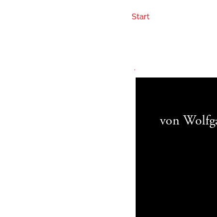
Start
.
von Wolfg