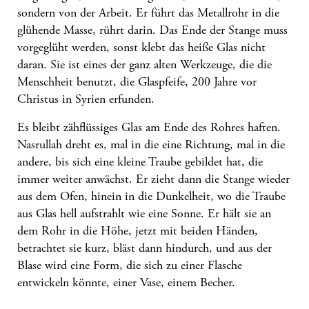
sondern von der Arbeit. Er führt das Metallrohr in die
glühende Masse, rührt darin. Das Ende der Stange muss
vorgeglüht werden, sonst klebt das heiße Glas nicht
daran. Sie ist eines der ganz alten Werkzeuge, die die
Menschheit benutzt, die Glaspfeife, 200 Jahre vor
Christus in Syrien erfunden.
Es bleibt zähflüssiges Glas am Ende des Rohres haften.
Nasrullah dreht es, mal in die eine Richtung, mal in die
andere, bis sich eine kleine Traube gebildet hat, die
immer weiter anwächst. Er zieht dann die Stange wieder
aus dem Ofen, hinein in die Dunkelheit, wo die Traube
aus Glas hell aufstrahlt wie eine Sonne. Er hält sie an
dem Rohr in die Höhe, jetzt mit beiden Händen,
betrachtet sie kurz, bläst dann hindurch, und aus der
Blase wird eine Form, die sich zu einer Flasche
entwickeln könnte, einer Vase, einem Becher.