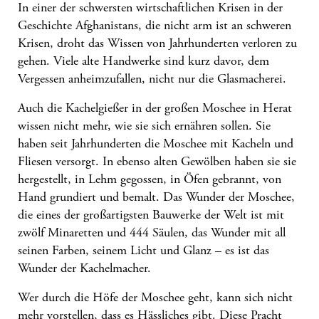
In einer der schwersten wirtschaftlichen Krisen in der
Geschichte Afghanistans, die nicht arm ist an schweren
Krisen, droht das Wissen von Jahrhunderten verloren zu
gehen. Viele alte Handwerke sind kurz davor, dem
Vergessen anheimzufallen, nicht nur die Glasmacherei.
Auch die Kachelgießer in der großen Moschee in Herat
wissen nicht mehr, wie sie sich ernähren sollen. Sie
haben seit Jahrhunderten die Moschee mit Kacheln und
Fliesen versorgt. In ebenso alten Gewölben haben sie sie
hergestellt, in Lehm gegossen, in Öfen gebrannt, von
Hand grundiert und bemalt. Das Wunder der Moschee,
die eines der großartigsten Bauwerke der Welt ist mit
zwölf Minaretten und 444 Säulen, das Wunder mit all
seinen Farben, seinem Licht und Glanz – es ist das
Wunder der Kachelmacher.
Wer durch die Höfe der Moschee geht, kann sich nicht
mehr vorstellen, dass es Hässliches gibt. Diese Pracht