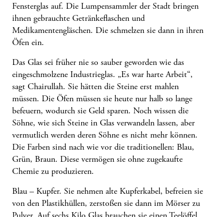
Fensterglas auf. Die Lumpensammler der Stadt bringen
ihnen gebrauchte Getränkeflaschen und
Medikamentengläschen. Die schmelzen sie dann in ihren
Öfen ein.
Das Glas sei früher nie so sauber geworden wie das
eingeschmolzene Industrieglas. „Es war harte Arbeit“,
sagt Chairullah. Sie hätten die Steine erst mahlen
müssen. Die Öfen müssen sie heute nur halb so lange
befeuern, wodurch sie Geld sparen. Noch wissen die
Söhne, wie sich Steine in Glas verwandeln lassen, aber
vermutlich werden deren Söhne es nicht mehr können.
Die Farben sind nach wie vor die traditionellen: Blau,
Grün, Braun. Diese vermögen sie ohne zugekaufte
Chemie zu produzieren.
Blau – Kupfer. Sie nehmen alte Kupferkabel, befreien sie
von den Plastikhüllen, zerstoßen sie dann im Mörser zu
Pulver. Auf sechs Kilo Glas brauchen sie einen Teelöffel.