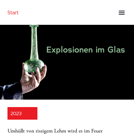
Start
2023
Umhüllt von rissigem Lehm wird es im Feuer