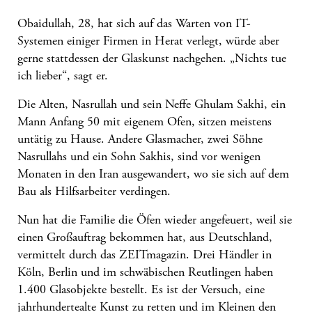
Obaidullah, 28, hat sich auf das Warten von IT-
Systemen einiger Firmen in Herat verlegt, würde aber
gerne stattdessen der Glaskunst nachgehen. „Nichts tue
ich lieber“, sagt er.
Die Alten, Nasrullah und sein Neffe Ghulam Sakhi, ein
Mann Anfang 50 mit eigenem Ofen, sitzen meistens
untätig zu Hause. Andere Glasmacher, zwei Söhne
Nasrullahs und ein Sohn Sakhis, sind vor wenigen
Monaten in den Iran ausgewandert, wo sie sich auf dem
Bau als Hilfsarbeiter verdingen.
Nun hat die Familie die Öfen wieder angefeuert, weil sie
einen Großauftrag bekommen hat, aus Deutschland,
vermittelt durch das ZEITmagazin. Drei Händler in
Köln, Berlin und im schwäbischen Reutlingen haben
1.400 Glasobjekte bestellt. Es ist der Versuch, eine
jahrhundertealte Kunst zu retten und im Kleinen den