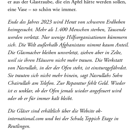
er aus der Glastraube, die ein Apfel hätte werden sollen,
eine Vase – so schön wie immer.
Ende des Jahres 2023 wird Herat von schweren Erdbeben
heimgesucht. Mehr als 1.400 Menschen sterben, Tausende
werden verletzt. Nur wenige Hilfsorganisationen kümmern
sich. Die Welt außerhalb Afghanistans nimmt kaum Anteil.
Die Glasmacher bleiben unverletzt, ziehen aber in Zelte,
weil sie ihren Häusern nicht mehr trauen. Die Werkstatt
von Nasrullah, in der der Ofen steht, ist einsturzgefährdet.
Sie trauten sich nicht mehr hinein, sagt Nasrullahs Sohn
Chairullah am Telefon. Zur Reparatur fehlt Geld. Wieder
ist es unklar, ob der Ofen jemals wieder angefeuert wird
oder ob er für immer kalt bleibt.
Die Gläser sind erhältlich über die Website
ok-
international.com
und bei der Schulz Teppich Etage in
Reutlingen.