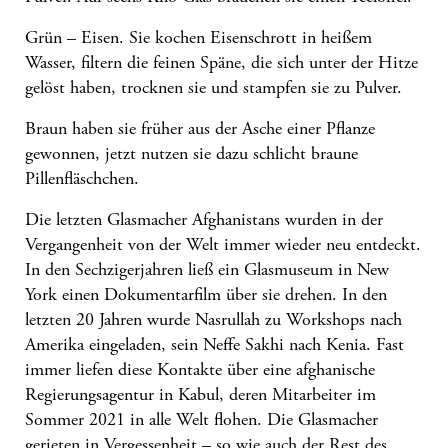
Grün – Eisen. Sie kochen Eisenschrott in heißem
Wasser, filtern die feinen Späne, die sich unter der Hitze
gelöst haben, trocknen sie und stampfen sie zu Pulver.
Braun haben sie früher aus der Asche einer Pflanze
gewonnen, jetzt nutzen sie dazu schlicht braune
Pillenfläschchen.
Die letzten Glasmacher Afghanistans wurden in der
Vergangenheit von der Welt immer wieder neu entdeckt.
In den Sechzigerjahren ließ ein Glasmuseum in New
York einen Dokumentarfilm über sie drehen. In den
letzten 20 Jahren wurde Nasrullah zu Workshops nach
Amerika eingeladen, sein Neffe Sakhi nach Kenia. Fast
immer liefen diese Kontakte über eine afghanische
Regierungsagentur in Kabul, deren Mitarbeiter im
Sommer 2021 in alle Welt flohen. Die Glasmacher
gerieten in Vergessenheit – so wie auch der Rest des