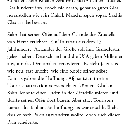
zu helfen. Sein Rücken verformte sich zu einem Buckel.
Das hinderte ihn jedoch nie daran, genauso gutes Glas
herzustellen wie sein Onkel. Manche sagen sogar, Sakhis
Glas sei das bessere.
Sakhi hat seinen Ofen auf dem Gelände der Zitadelle
von Herat errichtet. Ein Trutzbau aus dem 15.
Jahrhundert. Alexander der Große soll ihre Grundfesten
gelegt haben. Deutschland und die USA gaben Millionen
aus, um das Denkmal zu renovieren. Es sieht jetzt aus
wie neu, fast unecht, wie eine Kopie seiner selbst.
Damals gab es die Hoffnung, Afghanistan in eine
Touristenattraktion verwandeln zu können. Ghulam
Sakhi konnte einen Laden in der Zitadelle mieten und
durfte seinen Ofen dort bauen. Aber statt Touristen
kamen die Taliban. So hoffnungslos war er schließlich,
dass er nach Polen auswandern wollte, doch auch dieser
Plan scheiterte.