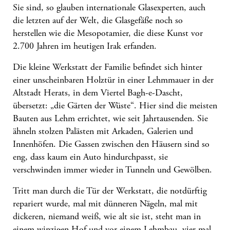
Sie sind, so glauben internationale Glasexperten, auch
die letzten auf der Welt, die Glasgefäße noch so
herstellen wie die Mesopotamier, die diese Kunst vor
2.700 Jahren im heutigen Irak erfanden.
Die kleine Werkstatt der Familie befindet sich hinter
einer unscheinbaren Holztür in einer Lehmmauer in der
Altstadt Herats, in dem Viertel Bagh-e-Dascht,
übersetzt: „die Gärten der Wüste“. Hier sind die meisten
Bauten aus Lehm errichtet, wie seit Jahrtausenden. Sie
ähneln stolzen Palästen mit Arkaden, Galerien und
Innenhöfen. Die Gassen zwischen den Häusern sind so
eng, dass kaum ein Auto hindurchpasst, sie
verschwinden immer wieder in Tunneln und Gewölben.
Tritt man durch die Tür der Werkstatt, die notdürftig
repariert wurde, mal mit dünneren Nägeln, mal mit
dickeren, niemand weiß, wie alt sie ist, steht man in
einem winzigen Hof und vor einem Lehmbau, vier mal