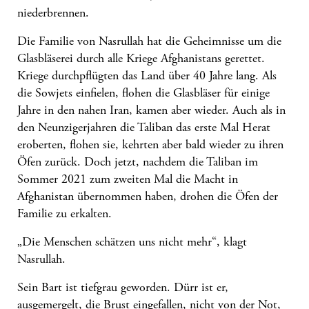
niederbrennen.
Die Familie von Nasrullah hat die Geheimnisse um die
Glasbläserei durch alle Kriege Afghanistans gerettet.
Kriege durchpflügten das Land über 40 Jahre lang. Als
die Sowjets einfielen, flohen die Glasbläser für einige
Jahre in den nahen Iran, kamen aber wieder. Auch als in
den Neunzigerjahren die Taliban das erste Mal Herat
eroberten, flohen sie, kehrten aber bald wieder zu ihren
Öfen zurück. Doch jetzt, nachdem die Taliban im
Sommer 2021 zum zweiten Mal die Macht in
Afghanistan übernommen haben, drohen die Öfen der
Familie zu erkalten.
„Die Menschen schätzen uns nicht mehr“, klagt
Nasrullah.
Sein Bart ist tiefgrau geworden. Dürr ist er,
ausgemergelt, die Brust eingefallen, nicht von der Not,