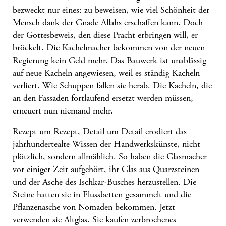
bezweckt nur eines: zu beweisen, wie viel Schönheit der
Mensch dank der Gnade Allahs erschaffen kann. Doch
der Gottesbeweis, den diese Pracht erbringen will, er
bröckelt. Die Kachelmacher bekommen von der neuen
Regierung kein Geld mehr. Das Bauwerk ist unablässig
auf neue Kacheln angewiesen, weil es ständig Kacheln
verliert. Wie Schuppen fallen sie herab. Die Kacheln, die
an den Fassaden fortlaufend ersetzt werden müssen,
erneuert nun niemand mehr.
Rezept um Rezept, Detail um Detail erodiert das
jahrhundertealte Wissen der Handwerkskünste, nicht
plötzlich, sondern allmählich. So haben die Glasmacher
vor einiger Zeit aufgehört, ihr Glas aus Quarzsteinen
und der Asche des Ischkar-Busches herzustellen. Die
Steine hatten sie in Flussbetten gesammelt und die
Pflanzenasche von Nomaden bekommen. Jetzt
verwenden sie Altglas. Sie kaufen zerbrochenes