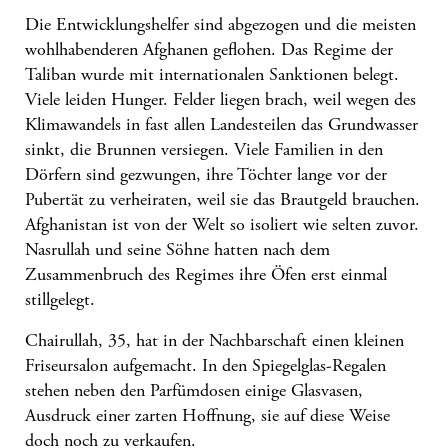
Die Entwicklungshelfer sind abgezogen und die meisten
wohlhabenderen Afghanen geflohen. Das Regime der
Taliban wurde mit internationalen Sanktionen belegt.
Viele leiden Hunger. Felder liegen brach, weil wegen des
Klimawandels in fast allen Landesteilen das Grundwasser
sinkt, die Brunnen versiegen. Viele Familien in den
Dörfern sind gezwungen, ihre Töchter lange vor der
Pubertät zu verheiraten, weil sie das Brautgeld brauchen.
Afghanistan ist von der Welt so isoliert wie selten zuvor.
Nasrullah und seine Söhne hatten nach dem
Zusammenbruch des Regimes ihre Öfen erst einmal
stillgelegt.
Chairullah, 35, hat in der Nachbarschaft einen kleinen
Friseursalon aufgemacht. In den Spiegelglas-Regalen
stehen neben den Parfümdosen einige Glasvasen,
Ausdruck einer zarten Hoffnung, sie auf diese Weise
doch noch zu verkaufen.