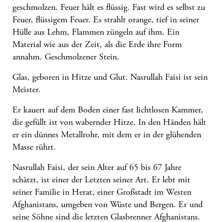
geschmolzen. Feuer hält es flüssig. Fast wird es selbst zu
Feuer, flüssigem Feuer. Es strahlt orange, tief in seiner
Hülle aus Lehm, Flammen züngeln auf ihm. Ein
Material wie aus der Zeit, als die Erde ihre Form
annahm. Geschmolzener Stein.
Glas, geboren in Hitze und Glut. Nasrullah Faisi ist sein
Meister.
Er kauert auf dem Boden einer fast lichtlosen Kammer,
die gefüllt ist von wabernder Hitze. In den Händen hält
er ein dünnes Metallrohr, mit dem er in der glühenden
Masse rührt.
Nasrullah Faisi, der sein Alter auf 65 bis 67 Jahre
schätzt, ist einer der Letzten seiner Art. Er lebt mit
seiner Familie in Herat, einer Großstadt im Westen
Afghanistans, umgeben von Wüste und Bergen. Er und
seine Söhne sind die letzten Glasbrenner Afghanistans.