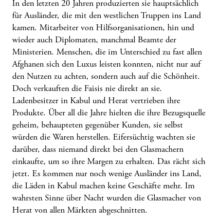
In den letzten 20 Jahren produzierten sie hauptsächlich
für Ausländer, die mit den westlichen Truppen ins Land
kamen. Mitarbeiter von Hilfsorganisationen, hin und
wieder auch Diplomaten, manchmal Beamte der
Ministerien. Menschen, die im Unterschied zu fast allen
Afghanen sich den Luxus leisten konnten, nicht nur auf
den Nutzen zu achten, sondern auch auf die Schönheit.
Doch verkauften die Faisis nie direkt an sie.
Ladenbesitzer in Kabul und Herat vertrieben ihre
Produkte. Über all die Jahre hielten die ihre Bezugsquelle
geheim, behaupteten gegenüber Kunden, sie selbst
würden die Waren herstellen. Eifersüchtig wachten sie
darüber, dass niemand direkt bei den Glasmachern
einkaufte, um so ihre Margen zu erhalten. Das rächt sich
jetzt. Es kommen nur noch wenige Ausländer ins Land,
die Läden in Kabul machen keine Geschäfte mehr. Im
wahrsten Sinne über Nacht wurden die Glasmacher von
Herat von allen Märkten abgeschnitten.