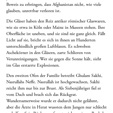
Beweis zu erbringen, dass Afghanistan nicht, wie viele
glauben, unrettbar verloren ist.
Die Gläser haben den Reiz antiker römischer Glaswaren,
wie sie etwa in Köln oder Mainz in Museen stehen. Ihre
Oberfläche ist uneben, und sie sind nie ganz gleich. Fällt
Licht auf sie, bricht es sich in ihnen an Hunderten
unterschiedlich großen Luftblasen. Es schweben
Aschekörner in den Gläsern, zarte Schlieren von
Verunreinigungen. Wer sie gegen die Sonne hält, sieht
im Glas erstarrte Explosionen.
Den zweiten Ofen der Familie betreibt Ghulam Sakhi,
Nasrullahs Neffe. Nasrullah ist hochgewachsen, Sakhi
reicht ihm nur bis zur Brust. Als Siebenjähriger fiel er
vom Dach und brach sich das Rückgrat.
Wundersamerweise wurde er dadurch nicht gelähmt,
aber die Ärzte in Herat wussten dem Jungen nur schlecht