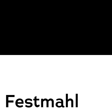
 Festmahl