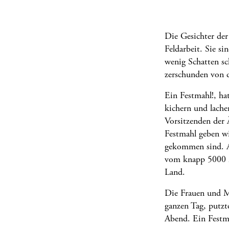
Die Gesichter der
Feldarbeit. Sie s
wenig Schatten sc
zerschunden von d
Ein Festmahl!, ha
kichern und lache
Vorsitzenden der Ä
Festmahl geben wi
gekommen sind. A
vom knapp 5000 M
Land.
Die Frauen und M
ganzen Tag, putzt
Abend. Ein Festma