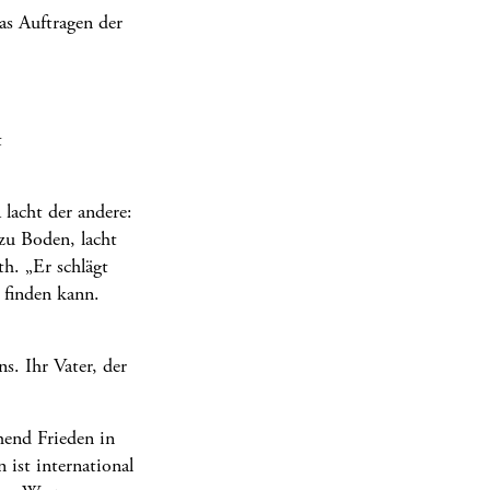
as Auftragen der
t
lacht der andere:
 zu Boden, lacht
h. „Er schlägt
 finden kann.
ns. Ihr Vater, der
hend Frieden in
 ist international