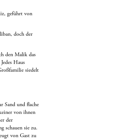
iz, geführt von
liban, doch der
ich den Malik das
 Jedes Haus
oßfamilie siedelt
ur Sand und flache
keiner von ihnen
er der
g schauen sie zu.
beugt von Gast zu