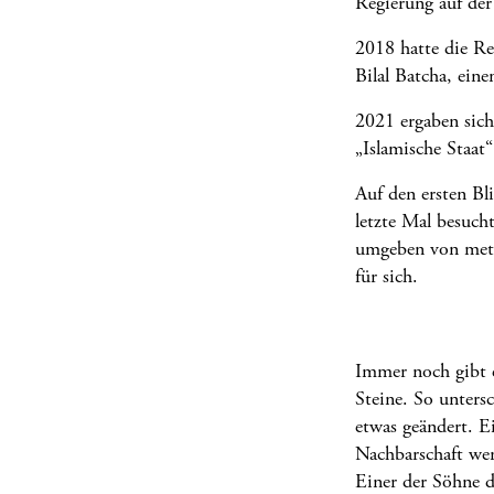
Regierung auf der
2018 hatte die Re
Bilal Batcha, eine
2021 ergaben sich
„Islamische Staat“
Auf den ersten Bl
letzte Mal besuch
umgeben von mete
für sich.
Immer noch gibt e
Steine. So unters
etwas geändert. E
Nachbarschaft wer
Einer der Söhne d