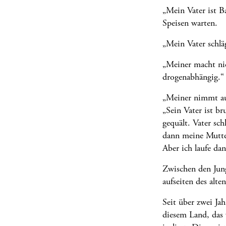
„Mein Vater ist Ba
Speisen warten.
„Mein Vater schlä
„Meiner macht nicht
drogenabhängig.“
„Meiner nimmt auc
„Sein Vater ist br
gequält. Vater sc
dann meine Mutter
Aber ich laufe da
Zwischen den Jungs
aufseiten des alt
Seit über zwei Jah
diesem Land, das 