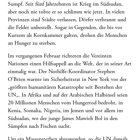
Sumpf. Seit fünf Jahrzehnten ist
Krieg im Südsudan
,
aber noch nie tobte er so schlimm wie jetzt. In vielen
Provinzen sind Städte verlassen, Dörfer verbrannt und
die Felder unbestellt. Sogar in Gegenden, die bis vor
Kurzem als Kornkammer galten, drohen die Menschen
an Hunger zu sterben.
Im vergangenen Februar richteten die
Vereinten
Nationen
einen Hilfsappell an die Welt, der in seiner Art
einmalig war. Der Nothilfe-Koordinator Stephen
O’Brien warnte im Sicherheitsrat in New York vor der
„
größten humanitären Katastrophe seit Bestehen der
UN
„. In Afrika und auf der Arabischen Halbinsel seien
20 Millionen Menschen vom Hungertod bedroht, in
Kenia, Somalia, Nigeria, im Jemen und vor allem im
Südsudan, wo der junge James Mawieh Bol in den
Sümpfen nach Fischen sucht.
Um ein Massensterben abzuwenden, so die UN damals,