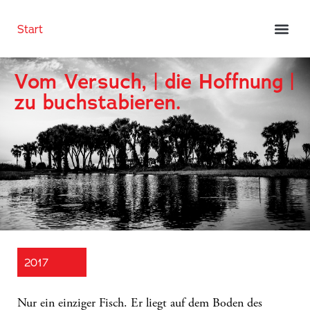
Start
Vom Versuch, | die Hoffnung |
zu buchstabieren.
2017
Nur ein einziger Fisch. Er liegt auf dem Boden des