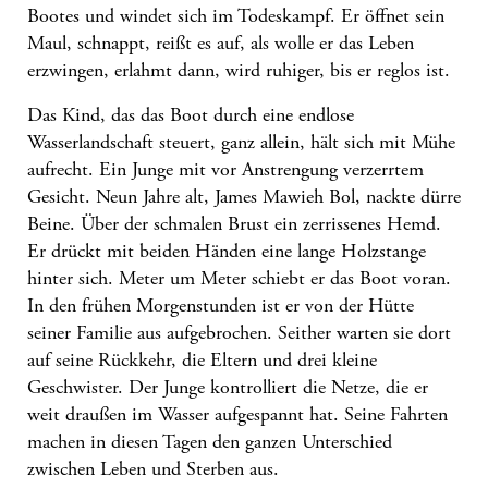
Bootes und windet sich im Todeskampf. Er öffnet sein
Maul, schnappt, reißt es auf, als wolle er das Leben
erzwingen, erlahmt dann, wird ruhiger, bis er reglos ist.
Das Kind, das das Boot durch eine endlose
Wasserlandschaft steuert, ganz allein, hält sich mit Mühe
aufrecht. Ein Junge mit vor Anstrengung verzerrtem
Gesicht. Neun Jahre alt, James Mawieh Bol, nackte dürre
Beine. Über der schmalen Brust ein zerrissenes Hemd.
Er drückt mit beiden Händen eine lange Holzstange
hinter sich. Meter um Meter schiebt er das Boot voran.
In den frühen Morgenstunden ist er von der Hütte
seiner Familie aus aufgebrochen. Seither warten sie dort
auf seine Rückkehr, die Eltern und drei kleine
Geschwister. Der Junge kontrolliert die Netze, die er
weit draußen im Wasser aufgespannt hat. Seine Fahrten
machen in diesen Tagen den ganzen Unterschied
zwischen Leben und Sterben aus.