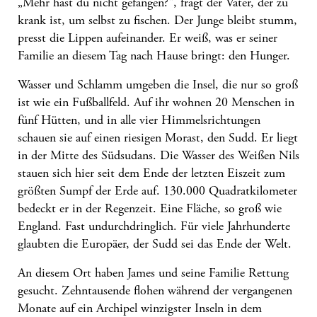
„Mehr hast du nicht gefangen?“, fragt der Vater, der zu
krank ist, um selbst zu fischen. Der Junge bleibt stumm,
presst die Lippen aufeinander. Er weiß, was er seiner
Familie an diesem Tag nach Hause bringt: den Hunger.
Wasser und Schlamm umgeben die Insel, die nur so groß
ist wie ein Fußballfeld. Auf ihr wohnen 20 Menschen in
fünf Hütten, und in alle vier Himmelsrichtungen
schauen sie auf einen riesigen Morast, den Sudd. Er liegt
in der Mitte des
Südsudans
. Die Wasser des Weißen Nils
stauen sich hier seit dem Ende der letzten Eiszeit zum
größten Sumpf der Erde auf. 130.000 Quadratkilometer
bedeckt er in der Regenzeit. Eine Fläche, so groß wie
England. Fast undurchdringlich. Für viele Jahrhunderte
glaubten die Europäer, der Sudd sei das Ende der Welt.
An diesem Ort haben James und seine Familie Rettung
gesucht. Zehntausende flohen während der vergangenen
Monate auf ein Archipel winzigster Inseln in dem