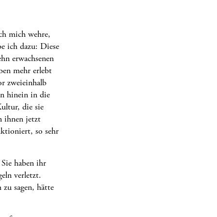
ich mich wehre,
be ich dazu: Diese
zehn erwachsenen
ben mehr erlebt
or zweieinhalb
n hinein in die
ultur, die sie
 ihnen jetzt
ktioniert, so sehr
 Sie haben ihr
eln verletzt.
 zu sagen, hätte