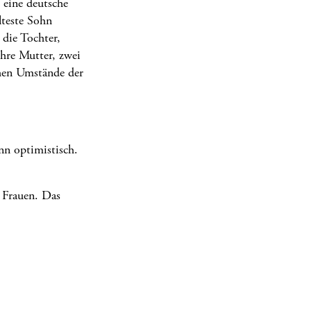
 eine deutsche
lteste Sohn
 die Tochter,
hre Mutter, zwei
chen Umstände der
nn optimistisch.
e Frauen. Das