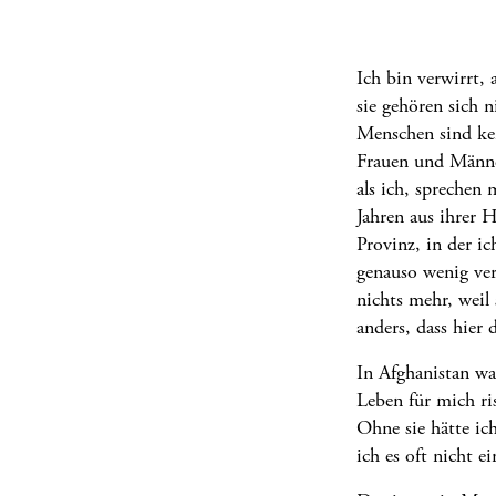
Ich bin verwirrt,
sie gehören sich 
Menschen sind kei
Frauen und Männe
als ich, sprechen
Jahren aus ihrer 
Provinz, in der ic
genauso wenig vers
nichts mehr, weil 
anders, dass hier 
In Afghanistan wa
Leben für mich ri
Ohne sie hätte ic
ich es oft nicht e