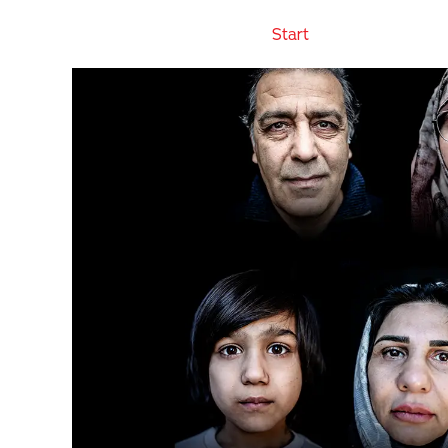
Start