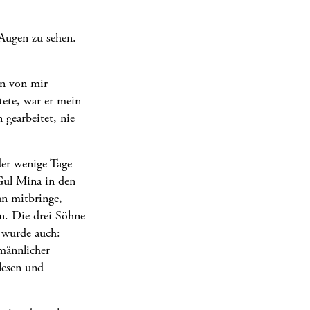
 Augen zu sehen.
en von mir
ete, war er mein
 gearbeitet, nie
er wenige Tage
Gul Mina in den
an mitbringe,
n. Die drei Söhne
 wurde auch:
 männlicher
lesen und