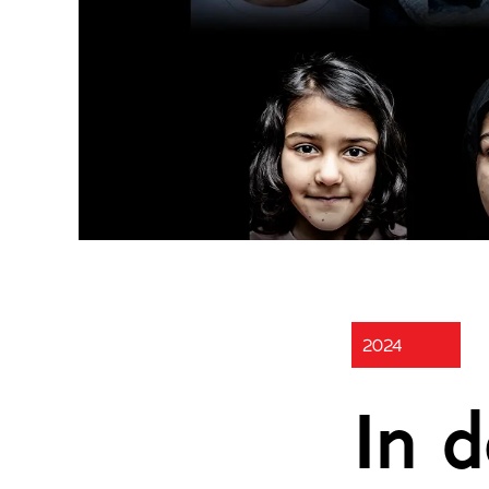
2024
In 