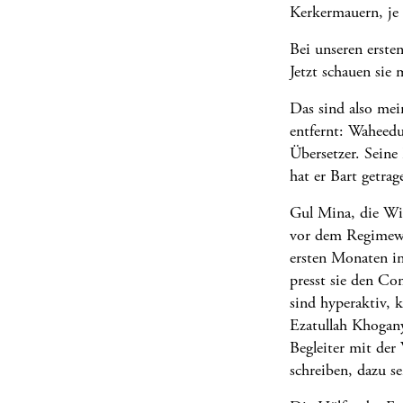
Kerkermauern, je 
Bei unseren erste
Jetzt schauen sie 
Das sind also mei
entfernt: Waheedu
Übersetzer. Seine
hat er Bart getrag
Gul Mina, die Wi
vor dem Regimewe
ersten Monaten in
presst sie den Co
sind hyperaktiv,
Ezatullah Khogany
Begleiter mit der
schreiben, dazu se