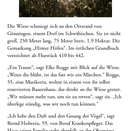
Die Wiese schmiegt sich an den Ortsrand von
Gönningen, einem Dorf im Schwäbischen. Sie ist nicht
groß. 250 Meter lang, 75 Meter breit, 1,9 Hektar. Die
Gemarkung „Hinter Höfen“. Im örtlichen Grundbuch
verzeichnet als Flurstück 410 bis 442.
„Ein Traum“, sagt Elke Rogge mit Blick auf die Wiese.
„Wenn die blüht, ist das fast wie ein Märchen.“ Rogge,
55, eine Musikerin, wohnt in einem von ihr selbst
renovierten Bauernhaus, das direkt an die Wiese grenzt.
„Wir müssen mehr tun, um sie zu retten“, sagt sie. „Ich
überlege ständig, was wir noch tun können.“
„Ich liebe den Duft und den Gesang der Vögel“, sagt
Bernd Holwein, 59, von Beruf Krankenpfleger. Das
Haus seiner Familie steht ebenfalls an der Obstwiese.