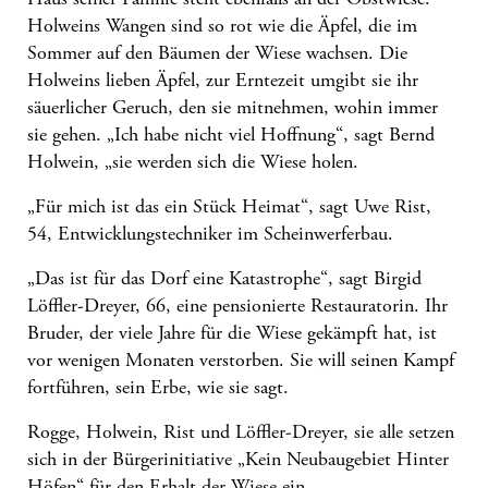
Holweins Wangen sind so rot wie die Äpfel, die im
Sommer auf den Bäumen der Wiese wachsen. Die
Holweins lieben Äpfel, zur Erntezeit umgibt sie ihr
säuerlicher Geruch, den sie mitnehmen, wohin immer
sie gehen. „Ich habe nicht viel Hoffnung“, sagt Bernd
Holwein, „sie werden sich die Wiese holen.
„Für mich ist das ein Stück Heimat“, sagt Uwe Rist,
54, Entwicklungstechniker im Scheinwerferbau.
„Das ist für das Dorf eine Katastrophe“, sagt Birgid
Löffler-Dreyer, 66, eine pensionierte Restauratorin. Ihr
Bruder, der viele Jahre für die Wiese gekämpft hat, ist
vor wenigen Monaten verstorben. Sie will seinen Kampf
fortführen, sein Erbe, wie sie sagt.
Rogge, Holwein, Rist und Löffler-Dreyer, sie alle setzen
sich in der Bürgerinitiative „Kein Neubaugebiet Hinter
Höfen“ für den Erhalt der Wiese ein.