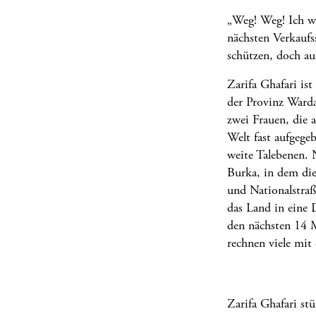
„Weg! Weg! Ich we
nächsten Verkaufss
schützen, doch au
Zarifa Ghafari is
der Provinz Warda
zwei Frauen, die 
Welt fast aufgeg
weite Talebenen. 
Burka, in dem die
und Nationalstraß
das Land in eine 
den nächsten 14 
rechnen viele mit
Zarifa Ghafari st