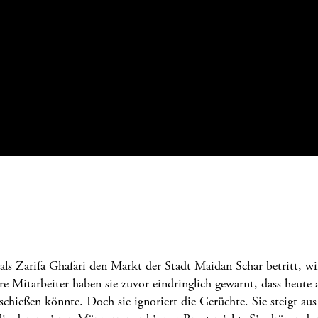
s Zarifa Ghafari den Markt der Stadt Maidan Schar betritt, wi
Ihre Mitarbeiter haben sie zuvor eindringlich gewarnt, dass heute
e schießen könnte. Doch sie ignoriert die Gerüchte. Sie steigt a