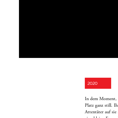
2020
In dem Moment, al
Platz ganz still. 
Attentäter auf si