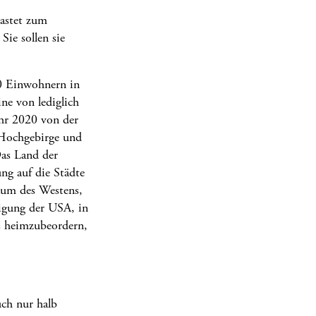
hastet zum
Sie sollen sie
00 Einwohnern in
ne von lediglich
ahr 2020 von der
 Hochgebirge und
Das Land der
ng auf die Städte
raum des Westens,
digung der USA, in
s heimzubeordern,
uch nur halb