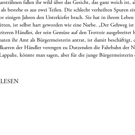
strähnen fallen ihr wild über das Gesicht, das ganz weich ist, a
als bestehe es aus zwei Teilen. Die schlecht verheilten Spuren ei
or einigen Jahren den Unterkiefer brach. Sie hat in ihrem Leben 
tten, ist selbst hart geworden wie eine Narbe. „Der Gehweg is
eiteren Händler, der sein Gemüse auf den Trottoir ausgebreitet h
aten ihr Amt als Bürgermeisterin antrat, ist damit beschäftigt,
karren der Händler verengen zu Dutzenden die Fahrbahn der Na
Lappalie, könnte man sagen, aber für die junge Bürgermeisterin e
LESEN