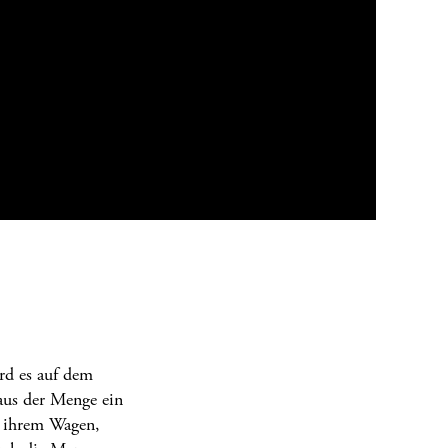
rd es auf dem
 aus der Menge ein
us ihrem Wagen,