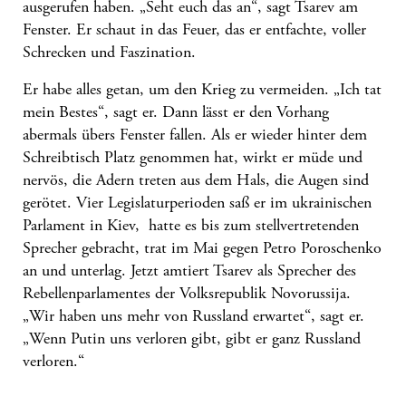
ausgerufen haben. „Seht euch das an“, sagt Tsarev am
Fenster. Er schaut in das Feuer, das er entfachte, voller
Schrecken und Faszination.
Er habe alles getan, um den Krieg zu vermeiden. „Ich tat
mein Bestes“, sagt er. Dann lässt er den Vorhang
abermals übers Fenster fallen. Als er wieder hinter dem
Schreibtisch Platz genommen hat, wirkt er müde und
nervös, die Adern treten aus dem Hals, die Augen sind
gerötet. Vier Legislaturperioden saß er im ukrainischen
Parlament in Kiev, hatte es bis zum stellvertretenden
Sprecher gebracht, trat im Mai gegen Petro Poroschenko
an und unterlag. Jetzt amtiert Tsarev als Sprecher des
Rebellenparlamentes der Volksrepublik Novorussija.
„Wir haben uns mehr von Russland erwartet“, sagt er.
„Wenn Putin uns verloren gibt, gibt er ganz Russland
verloren.“