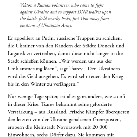
Viktor, a Russian volunteer, who came to fight
against Ukraine and to support DNR walkes upon
the battle-field nearby Peski, just 1km away from
positions of Ukrainian Army.
Er appelliert an Putin, russische Truppen zu schicken,
die Ukrainer von den Rändern der Städte Donezk und
Lugansk zu vertreiben, damit diese nicht länger in die
Stadt schießen können. „Wir werden uns aus der
Umklammerung lösen“, sagt Tsarev. „Den Ukrainern
wird das Geld ausgehen. Es wird sehr teuer, den Krieg
bis in den Winter zu verlängern.“
Nur wenige Tage später, ist alles ganz anders, wie so oft
in dieser Krise. Tsarev bekommt seine geforderte
Verstärkung – aus Russland. Frische Kämpfer überqueren
den letzten von der Ukraine gehaltenen Grenzposten,
erobern die Kleinstadt Novoasowk mit 20 000
Einwohnern, sechs Dörfer dazu. Sie kommen mit