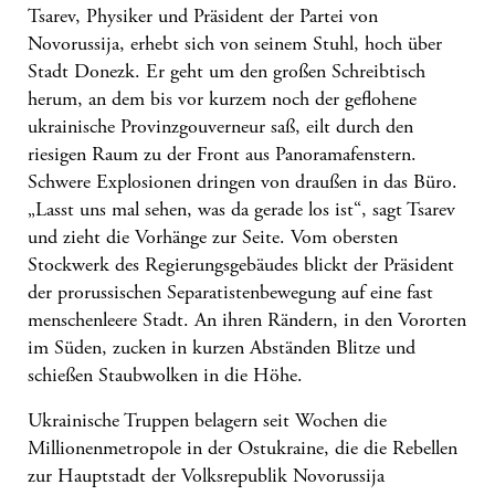
Tsarev, Physiker und Präsident der Partei von
Novorussija, erhebt sich von seinem Stuhl, hoch über
Stadt Donezk. Er geht um den großen Schreibtisch
herum, an dem bis vor kurzem noch der geflohene
ukrainische Provinzgouverneur saß, eilt durch den
riesigen Raum zu der Front aus Panoramafenstern.
Schwere Explosionen dringen von draußen in das Büro.
„Lasst uns mal sehen, was da gerade los ist“, sagt Tsarev
und zieht die Vorhänge zur Seite. Vom obersten
Stockwerk des Regierungsgebäudes blickt der Präsident
der prorussischen Separatistenbewegung auf eine fast
menschenleere Stadt. An ihren Rändern, in den Vororten
im Süden, zucken in kurzen Abständen Blitze und
schießen Staubwolken in die Höhe.
Ukrainische Truppen belagern seit Wochen die
Millionenmetropole in der Ostukraine, die die Rebellen
zur Hauptstadt der Volksrepublik Novorussija