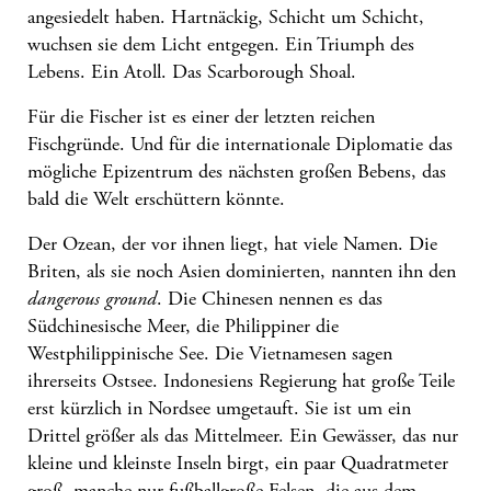
angesiedelt haben. Hartnäckig, Schicht um Schicht,
wuchsen sie dem Licht entgegen. Ein Triumph des
Lebens. Ein Atoll. Das Scarborough Shoal.
Für die Fischer ist es einer der letzten reichen
Fischgründe. Und für die internationale Diplomatie das
mögliche Epizentrum des nächsten großen Bebens, das
bald die Welt erschüttern könnte.
Der Ozean, der vor ihnen liegt, hat viele Namen. Die
Briten, als sie noch Asien dominierten, nannten ihn den
dangerous ground
. Die Chinesen nennen es das
Südchinesische Meer, die Philippiner die
Westphilippinische See. Die Vietnamesen sagen
ihrerseits Ostsee. Indonesiens Regierung hat große Teile
erst kürzlich in Nordsee umgetauft. Sie ist um ein
Drittel größer als das Mittelmeer. Ein Gewässer, das nur
kleine und kleinste Inseln birgt, ein paar Quadratmeter
groß, manche nur fußballgroße Felsen, die aus dem