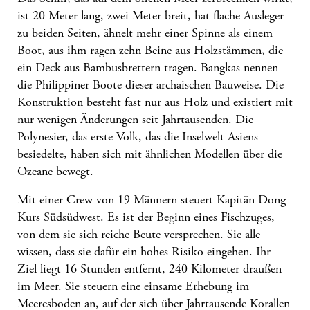
ist 20 Meter lang, zwei Meter breit, hat flache Ausleger
zu beiden Seiten, ähnelt mehr einer Spinne als einem
Boot, aus ihm ragen zehn Beine aus Holzstämmen, die
ein Deck aus Bambusbrettern tragen. Bangkas nennen
die Philippiner Boote dieser archaischen Bauweise. Die
Konstruktion besteht fast nur aus Holz und existiert mit
nur wenigen Änderungen seit Jahrtausenden. Die
Polynesier, das erste Volk, das die Inselwelt Asiens
besiedelte, haben sich mit ähnlichen Modellen über die
Ozeane bewegt.
Mit einer Crew von 19 Männern steuert Kapitän Dong
Kurs Südsüdwest. Es ist der Beginn eines Fischzuges,
von dem sie sich reiche Beute versprechen. Sie alle
wissen, dass sie dafür ein hohes Risiko eingehen. Ihr
Ziel liegt 16 Stunden entfernt, 240 Kilometer draußen
im Meer. Sie steuern eine einsame Erhebung im
Meeresboden an, auf der sich über Jahrtausende Korallen