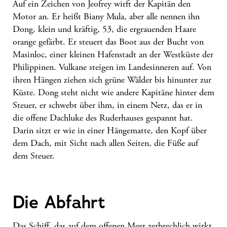
Auf ein Zeichen von Jeofrey wirft der Kapitän den
Motor an. Er heißt Biany Mula, aber alle nennen ihn
Dong, klein und kräftig, 53, die ergrauenden Haare
orange gefärbt. Er steuert das Boot aus der Bucht von
Masinloc, einer kleinen Hafenstadt an der Westküste der
Philippinen. Vulkane steigen im Landesinneren auf. Von
ihren Hängen ziehen sich grüne Wälder bis hinunter zur
Küste. Dong steht nicht wie andere Kapitäne hinter dem
Steuer, er schwebt über ihm, in einem Netz, das er in
die offene Dachluke des Ruderhauses gespannt hat.
Darin sitzt er wie in einer Hängematte, den Kopf über
dem Dach, mit Sicht nach allen Seiten, die Füße auf
dem Steuer.
Die Abfahrt
Das Schiff, das auf dem offenen Meer zerbrechlich wirkt,