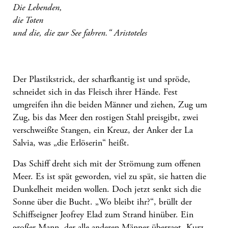
Die Lebenden,
die Toten
und die, die zur See fahren.“ Aristoteles
Der Plastikstrick, der scharfkantig ist und spröde,
schneidet sich in das Fleisch ihrer Hände. Fest
umgreifen ihn die beiden Männer und ziehen, Zug um
Zug, bis das Meer den rostigen Stahl preisgibt, zwei
verschweißte Stangen, ein Kreuz, der Anker der La
Salvia, was „die Erlöserin“ heißt.
Das Schiff dreht sich mit der Strömung zum offenen
Meer. Es ist spät geworden, viel zu spät, sie hatten die
Dunkelheit meiden wollen. Doch jetzt senkt sich die
Sonne über die Bucht. „Wo bleibt ihr?“, brüllt der
Schiffseigner Jeofrey Elad zum Strand hinüber. Ein
großer Mann, der alle anderen Männer überragt. Kurz