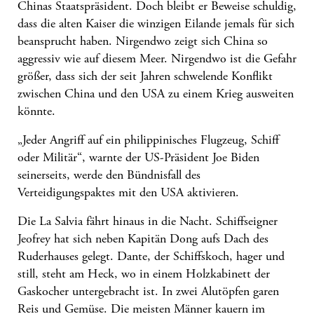
Chinas Staatspräsident. Doch bleibt er Beweise schuldig,
dass die alten Kaiser die winzigen Eilande jemals für sich
beansprucht haben. Nirgendwo zeigt sich China so
aggressiv wie auf diesem Meer. Nirgendwo ist die Gefahr
größer, dass sich der seit Jahren schwelende Konflikt
zwischen China und den USA zu einem Krieg ausweiten
könnte.
„Jeder Angriff auf ein philippinisches Flugzeug, Schiff
oder Militär“, warnte der US-Präsident Joe Biden
seinerseits, werde den Bündnisfall des
Verteidigungspaktes mit den USA aktivieren.
Die La Salvia fährt hinaus in die Nacht. Schiffseigner
Jeofrey hat sich neben Kapitän Dong aufs Dach des
Ruderhauses gelegt. Dante, der Schiffskoch, hager und
still, steht am Heck, wo in einem Holzkabinett der
Gaskocher untergebracht ist. In zwei Alutöpfen garen
Reis und Gemüse. Die meisten Männer kauern im