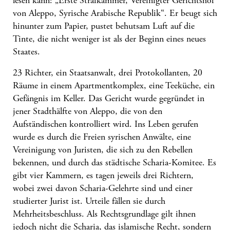
lesen kann: „Erste Strafkammer, Vereinigter Gerichtshof
von Aleppo, Syrische Arabische Republik“. Er beugt sich
hinunter zum Papier, pustet behutsam Luft auf die
Tinte, die nicht weniger ist als der Beginn eines neues
Staates.
23 Richter, ein Staatsanwalt, drei Protokollanten, 20
Räume in einem Apartmentkomplex, eine Teeküche, ein
Gefängnis im Keller. Das Gericht wurde gegründet in
jener Stadthälfte von
Aleppo
, die von den
Aufständischen kontrolliert wird. Ins Leben gerufen
wurde es durch die Freien syrischen Anwälte, eine
Vereinigung von Juristen, die sich zu den Rebellen
bekennen, und durch das städtische Scharia-Komitee. Es
gibt vier Kammern, es tagen jeweils drei Richtern,
wobei zwei davon Scharia-Gelehrte sind und einer
studierter Jurist ist. Urteile fällen sie durch
Mehrheitsbeschluss. Als Rechtsgrundlage gilt ihnen
jedoch nicht die
Scharia
, das islamische Recht, sondern