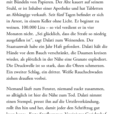
mit Bündeln von Papieren. Der Alte kauert auf seinem
Stuhl, er ist Inhaber einer Apotheke und hat Tabletten
an Abhängige verkauft. Seit fünf Tagen befindet er sich
in Arrest, in einem Keller ohne Licht. Er beginnt zu
weinen. 100.000 Lira – so viel verdient er in vier
Monaten nicht. „Sei glücklich, dass die Strafe so niedrig
ausgefallen ist“, sagt Dalati zum Weinenden. Der
Staatsanwalt habe ein Jahr Haft gefordert. Dalati hält die
Hände vor dem Bauch verschränkt, die Daumen kreisen
wieder, als plötzlich in der Nähe eine Granate explodiert.
Die Druckwelle ist so stark, dass die Ohren schmerzen.
Ein zweiter Schlag, ein dritter. Weiße Rauchschwaden
ziehen draußen vorbei.
Niemand läuft zum Fenster, niemand zuckt zusammen,
so alltäglich ist hier die Nähe zum Tod. Dalati nimmt
einen Stempel, presst ihn auf die Urteilsverkündung,
rollt ihn hin und her, damit jeder den Schriftzug gut