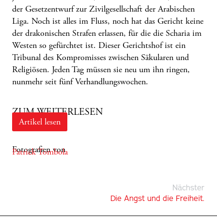
der Gesetzentwurf zur Zivilgesellschaft der
Arabischen
Liga
. Noch ist alles im Fluss, noch hat das Gericht keine
der drakonischen Strafen erlassen, für die die
Scharia
im
Westen so gefürchtet ist. Dieser Gerichtshof ist ein
Tribunal des Kompromisses zwischen Säkularen und
Religiösen. Jeden Tag müssen sie neu um ihn ringen,
nunmehr seit fünf Verhandlungswochen.
ZUM WEITERLESEN
Artikel lesen
Fotografien von
Patrick Tombola
Nächster
Die Angst und die Freiheit.