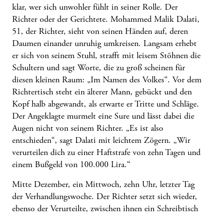
klar, wer sich unwohler fühlt in seiner Rolle. Der
Richter oder der Gerichtete. Mohammed Malik Dalati,
51, der Richter, sieht von seinen Händen auf, deren
Daumen einander unruhig umkreisen. Langsam erhebt
er sich von seinem Stuhl, strafft mit leisem Stöhnen die
Schultern und sagt Worte, die zu groß scheinen für
diesen kleinen Raum: „Im Namen des Volkes“. Vor dem
Richtertisch steht ein älterer Mann, gebückt und den
Kopf halb abgewandt, als erwarte er Tritte und Schläge.
Der Angeklagte murmelt eine Sure und lässt dabei die
Augen nicht von seinem Richter. „Es ist also
entschieden“, sagt Dalati mit leichtem Zögern. „Wir
verurteilen dich zu einer Haftstrafe von zehn Tagen und
einem Bußgeld von 100.000 Lira.“
Mitte Dezember, ein Mittwoch, zehn Uhr, letzter Tag
der Verhandlungswoche. Der Richter setzt sich wieder,
ebenso der Verurteilte, zwischen ihnen ein Schreibtisch