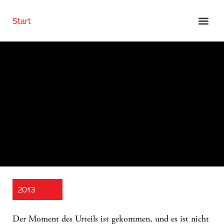
Start
2013
Der Moment des Urteils ist gekommen, und es ist nicht